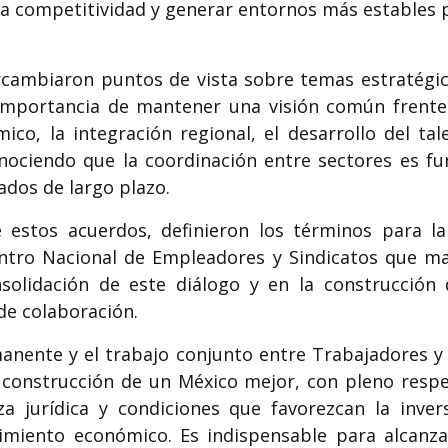
la competitividad y generar entornos más estables p
rcambiaron puntos de vista sobre temas estratégico
importancia de mantener una visión común frente 
co, la integración regional, el desarrollo del ta
nociendo que la coordinación entre sectores es f
ados de largo plazo.
estos acuerdos, definieron los términos para la 
tro Nacional de Empleadores y Sindicatos que m
solidación de este diálogo y en la construcció
de colaboración. ​
manente y el trabajo conjunto entre Trabajadores y
a construcción de un México mejor, con pleno respe
za jurídica y condiciones que favorezcan la inver
cimiento económico. Es indispensable para alcanz