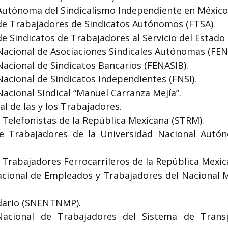
Autónoma del Sindicalismo Independiente en México
de Trabajadores de Sindicatos Autónomos (FTSA).
de Sindicatos de Trabajadores al Servicio del Estado 
Nacional de Asociaciones Sindicales Autónomas (FEN
Nacional de Sindicatos Bancarios (FENASIB).
Nacional de Sindicatos Independientes (FNSI).
Nacional Sindical “Manuel Carranza Mejía”.
al de las y los Trabajadores.
e Telefonistas de la República Mexicana (STRM).
de Trabajadores de la Universidad Nacional Aut
e Trabajadores Ferrocarrileros de la República Mexi
Nacional de Empleados y Trabajadores del Nacional 
dario (SNENTNMP).
 Nacional de Trabajadores del Sistema de Transp