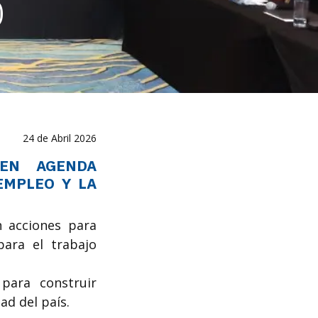
D
24 de Abril 2026
 EN AGENDA
EMPLEO Y LA
n acciones para
para el trabajo
para construir
ad del país.