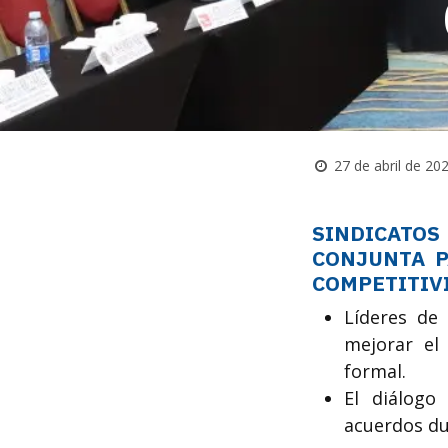
27 de abril de 20
SINDICATO
CONJUNTA P
COMPETITIV
Líderes de 
mejorar el
formal.
El diálogo
acuerdos dur