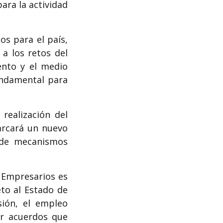
ara la actividad
s para el país,
a los retos del
lento y el medio
undamental para
realización del
arcará un nuevo
n de mecanismos
 Empresarios es
to al Estado de
sión, el empleo
ar acuerdos que