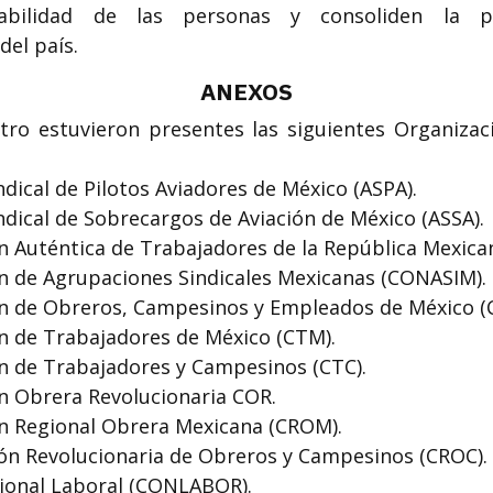
abilidad de las personas y consoliden la p
l país. ​
ANEXOS
tro estuvieron presentes las siguientes Organizaci
ndical de Pilotos Aviadores de México (ASPA).
indical de Sobrecargos de Aviación de México (ASSA).
n Auténtica de Trabajadores de la República Mexican
n de Agrupaciones Sindicales Mexicanas (CONASIM).
ón de Obreros, Campesinos y Empleados de México 
n de Trabajadores de México (CTM).
n de Trabajadores y Campesinos (CTC).
n Obrera Revolucionaria COR.
ón Regional Obrera Mexicana (CROM).
ón Revolucionaria de Obreros y Campesinos (CROC).
cional Laboral (CONLABOR).