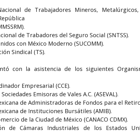
Nacional de Trabajadores Mineros, Metalúrgicos,
 República
MMSSRM).
acional de Trabadores del Seguro Social (SNTSS).
 Unidos con México Moderno (SUCOMM).
ión Sindical (TS).
ntó con la asistencia de los siguientes Organis
dinador Empresarial (CCE).
e Sociedades Emisoras de Vales A.C. (ASEVAL).
exicana de Administradoras de Fondos para el Retir
exicana de Instituciones Bursátiles (AMIB).
omercio de la Ciudad de México (CANACO CDMX).
ión de Cámaras Industriales de los Estados Un