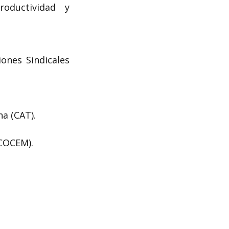
roductividad y
ones Sindicales
a (CAT).
(COCEM).