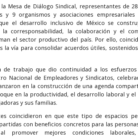
 la Mesa de Diálogo Sindical, representantes de 28
es y 9 organismos y asociaciones empresariales 
que el desarrollo inclusivo de México se constr
 la corresponsabilidad, la colaboración y el c
an el sector productivo del país. Por ello, coinci
es la vía para consolidar acuerdos útiles, sostenidos
 de trabajo que dio continuidad a los esfuerzos 
ro Nacional de Empleadores y Sindicatos, celebr
anzaron en la construcción de una agenda compart
oque en la productividad, el desarrollo laboral y el
adoras y sus familias.
tes coincidieron en que este tipo de espacios pe
artidas con beneficios concretos para las persona
al promover mejores condiciones laborales,