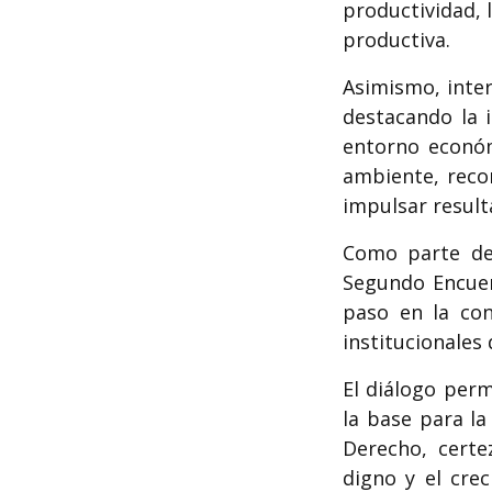
productividad, 
productiva.
Asimismo, inte
destacando la 
entorno económi
ambiente, reco
impulsar result
Como parte de 
Segundo Encuen
paso en la con
institucionales 
El diálogo per
la base para l
Derecho, certe
digno y el cre