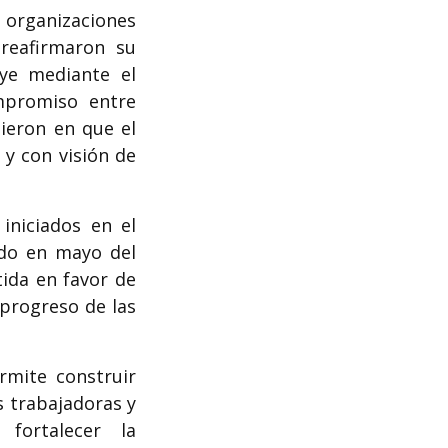
 organizaciones
reafirmaron su
uye mediante el
ompromiso entre
dieron en que el
 y con visión de
iniciados en el
ado en mayo del
ida en favor de
 progreso de las
rmite construir
s trabajadoras y
 fortalecer la