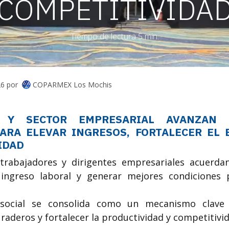
COMPETITIVIDA
Tiempo de lectura 5 min.
COPARMEX Los Mochis
26
por
S Y SECTOR EMPRESARIAL AVANZAN
ARA ELEVAR INGRESOS, FORTALECER EL 
IDAD
trabajadores y dirigentes empresariales acuerda
 ingreso laboral y generar mejores condiciones 
 social se consolida como un mecanismo clave 
aderos y fortalecer la productividad y competitivid