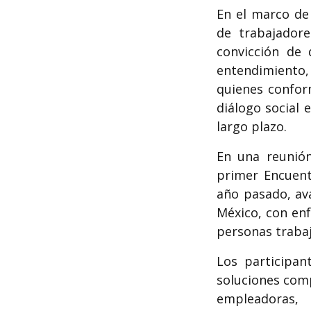
En el marco de
de trabajador
convicción de 
entendimiento,
quienes conform
diálogo social 
largo plazo.
En una reunión
primer Encuent
año pasado, av
México, con enf
personas trabaj
Los participan
soluciones comp
empleadoras, 