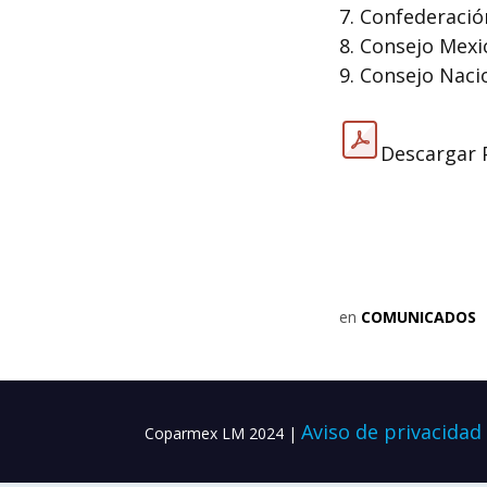
7. Confederació
8. Consejo Mex
9. Consejo Naci
Descargar
en
COMUNICADOS
Aviso de privacidad
Coparmex LM 2024 |