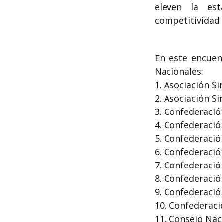
eleven la est
competitividad de
En este encuen
Nacionales:
1. Asociación Si
2. Asociación S
3. Confederació
4. Confederació
5. Confederaci
6. Confederació
7. Confederació
8. Confederació
9. Confederaci
10. Confederaci
11. Consejo Na