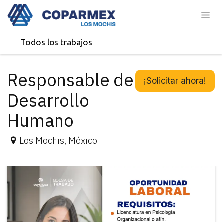
Ir al contenido
Todos los trabajos
Responsable de
¡Solicitar ahora!
Desarrollo
Humano
Los Mochis
,
México