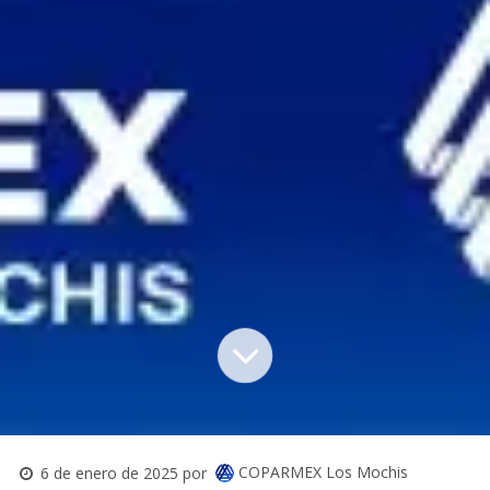
COPARMEX Los Mochis
6 de enero de 2025
por