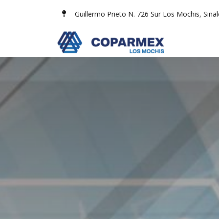
Ir al contenido
Guillermo Prieto N. 726 Sur Los Mochis, Sina
AFILIADOS