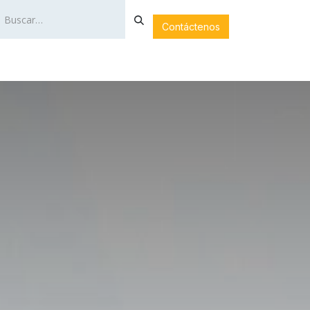
Contáctenos
LA
SERVICIOS
NOTICIAS
FOTOGALERÍA