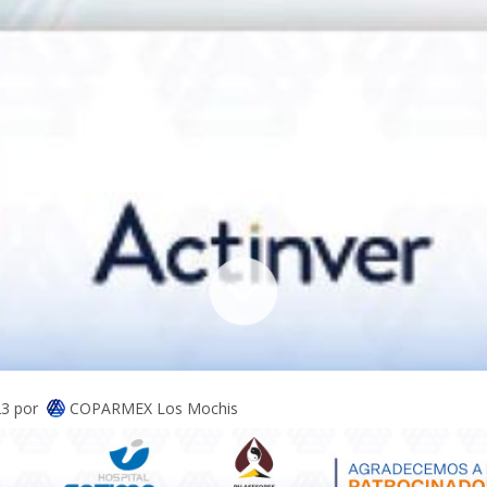
COPARMEX Los Mochis
23
por