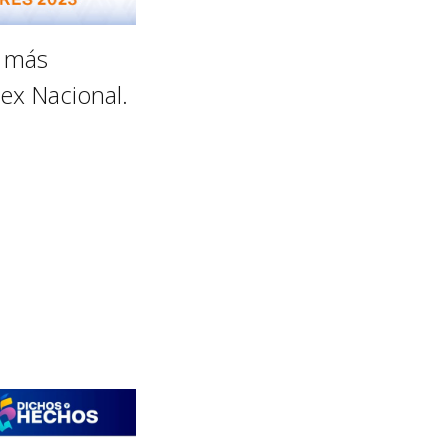
o más
ex Nacional.