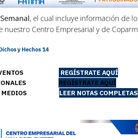
 Semanal
, el cual incluye información de l
e nuestro Centro Empresarial y de Coparm
Dichos y Hechos 14
OS EVENTOS
REGÍSTRATE AQUÍ
NACIONALES
REGÍSTRATE AQUÍ
 DE MEDIOS
LEER NOTAS COMPLETAS