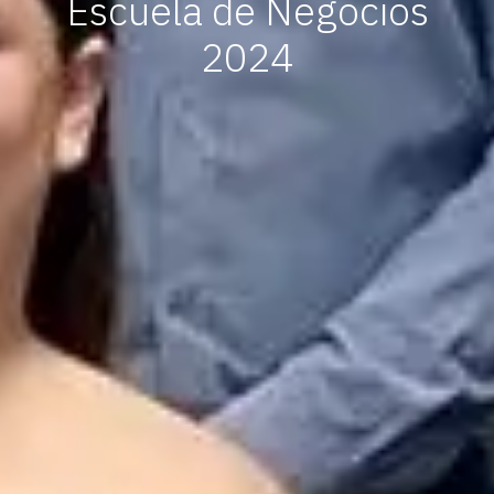
Escuela de Negocios
2024