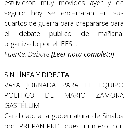
estuvieron muy movidos ayer y de
seguro hoy se encerrarán en sus
cuartos de guerra para prepararse para
el debate público de mañana,
organizado por el IEES…
Fuente:
Debate
[Leer nota completa]
SIN LÍNEA Y DIRECTA
VAYA JORNADA PARA EL EQUIPO
POLÍTICO DE MARIO ZAMORA
GASTÉLUM
Candidato a la gubernatura de Sinaloa
por PRI-PAN-PRD pues primero con