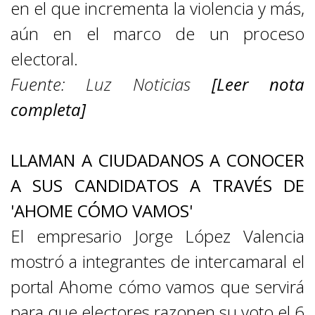
en el que incrementa la violencia y más,
aún en el marco de un proceso
electoral.
Fuente:
Luz Noticias
[Leer nota
completa]
LLAMAN A CIUDADANOS A CONOCER
A SUS CANDIDATOS A TRAVÉS DE
'AHOME CÓMO VAMOS'
El empresario Jorge López Valencia
mostró a integrantes de intercamaral el
portal Ahome cómo vamos que servirá
para que electores razonen su voto el 6