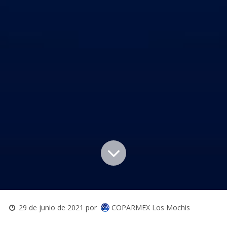
COPARMEX Los Mochis
29 de junio de 2021
por
NORTE