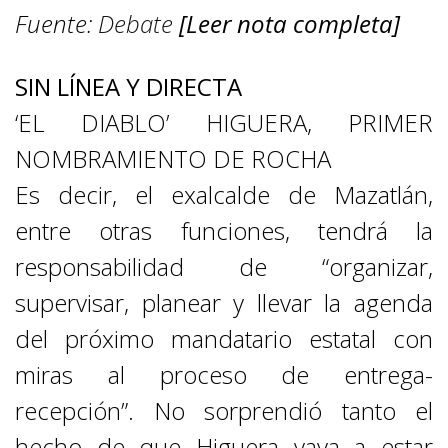
Fuente:
Debate
[Leer nota completa]
SIN LÍNEA Y DIRECTA
‘EL DIABLO’ HIGUERA, PRIMER
NOMBRAMIENTO DE ROCHA
Es decir, el exalcalde de Mazatlán,
entre otras funciones, tendrá la
responsabilidad de “organizar,
supervisar, planear y llevar la agenda
del próximo mandatario estatal con
miras al proceso de entrega-
recepción”. No sorprendió tanto el
hecho de que Higuera vaya a estar