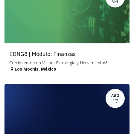
04
EDNG8 | Módulo: Finanzas
Crecimiento con Visión, Estrategia y Herramientas!
Los Mochis
,
México
AGO
17