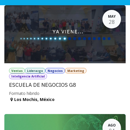
MAY
28
Ventas
Liderazgo
Negocios
Marketing
Inteligencia Artificial
ESCUELA DE NEGOCIOS G8
Formato hibrido
Los Mochis
,
México
AGO