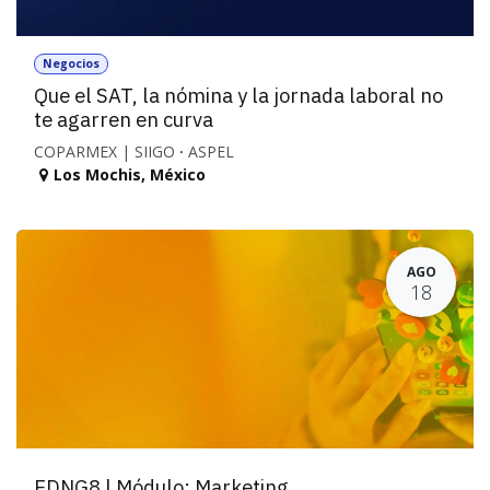
Negocios
Que el SAT, la nómina y la jornada laboral no
te agarren en curva
COPARMEX | SIIGO 𐤟 ASPEL
Los Mochis
,
México
AGO
18
EDNG8 | Módulo: Marketing