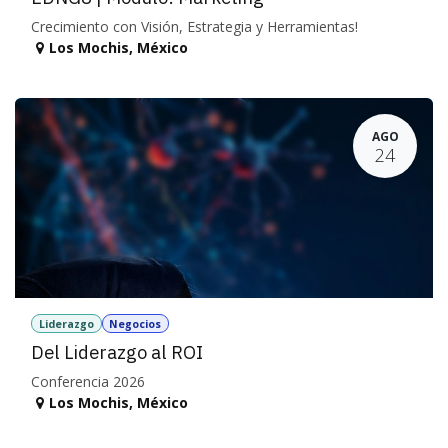
Crecimiento con Visión, Estrategia y Herramientas!
Los Mochis
,
México
AGO
24
Liderazgo
Negocios
Del Liderazgo al ROI
Conferencia 2026
Los Mochis
,
México