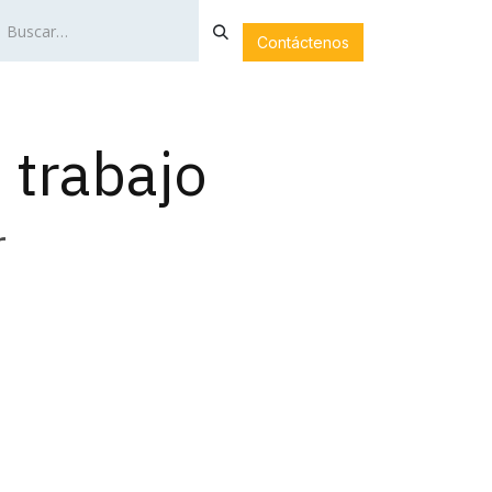
Contáctenos
LA
SERVICIOS
NOTICIAS
FOTOGALERÍA
 trabajo
r