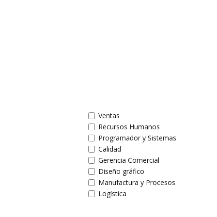
Ventas
Recursos Humanos
Programador y Sistemas
Calidad
Gerencia Comercial
Diseño gráfico
Manufactura y Procesos
Logística