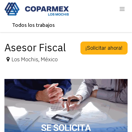
Ir al contenido
Todos los trabajos
Asesor Fiscal
¡Solicitar ahora!
Los Mochis
,
México