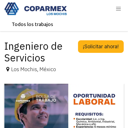
Ir al contenido
Todos los trabajos
Ingeniero de
¡Solicitar ahora!
Servicios
Los Mochis
,
México