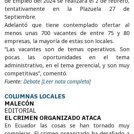
de Empleo del 2024 se realizará el 2 de febrero,
tentativamente en la Plazuela 27 de
Septiembre.
Adelantó que tiene contemplado ofertar al
menos unas 700 vacantes de entre 75 y 80
empresas, la mayoría de estas son locales.
“Las vacantes son de temas operativos. Son
pocas las oportunidades en el tema
administrativo, en el tema gerencial, y son muy
competitivas”, comentó.
Fuente:
Debate [Leer nota completa]
​COLUMNAS LOCALES
MALECÓN
EDITORIAL
EL CRIMEN ORGANIZADO ATACA
En Ecuador las cosas se han tornado muy
complejas. El crimen organizado ha desafiado a