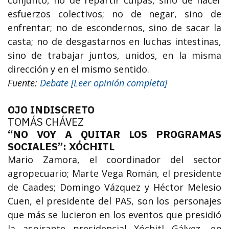
esfuerzos colectivos; no de negar, sino de
enfrentar; no de escondernos, sino de sacar la
casta; no de desgastarnos en luchas intestinas,
sino de trabajar juntos, unidos, en la misma
dirección y en el mismo sentido.
Fuente:
Debate [Leer opinión completa]
OJO INDISCRETO
TOMÁS CHÁVEZ
“NO VOY A QUITAR LOS PROGRAMAS
SOCIALES”: XÓCHITL
Mario Zamora, el coordinador del sector
agropecuario; Marte Vega Román, el presidente
de Caades; Domingo Vázquez y Héctor Melesio
Cuen, el presidente del PAS, son los personajes
que más se lucieron en los eventos que presidió
la aspirante presidencial Xóchitl Gálvez, en