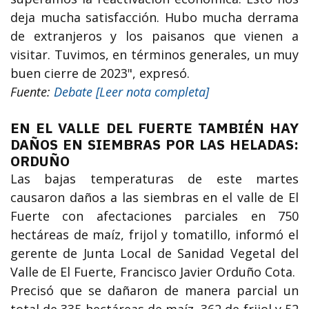
deja mucha satisfacción. Hubo mucha derrama
de extranjeros y los paisanos que vienen a
visitar. Tuvimos, en términos generales, un muy
buen cierre de 2023", expresó.
Fuente:
Debate [Leer nota completa]
EN EL VALLE DEL FUERTE TAMBIÉN HAY
DAÑOS EN SIEMBRAS POR LAS HELADAS:
ORDUÑO
Las bajas temperaturas de este martes
causaron daños a las siembras en el valle de El
Fuerte con afectaciones parciales en 750
hectáreas de maíz, frijol y tomatillo, informó el
gerente de Junta Local de Sanidad Vegetal del
Valle de El Fuerte, Francisco Javier Orduño Cota.
Precisó que se dañaron de manera parcial un
total de 335 hectáreas de maíz, 362 de frijol y 52